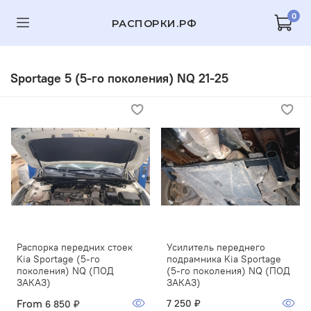
0
РАСПОРКИ.РФ
Sportage 5 (5-го поколения) NQ 21-25
Распорка передних стоек
Усилитель переднего
Kia Sportage (5-го
подрамника Kia Sportage
поколения) NQ (ПОД
(5-го поколения) NQ (ПОД
ЗАКАЗ)
ЗАКАЗ)
From
7 250 ₽
6 850 ₽