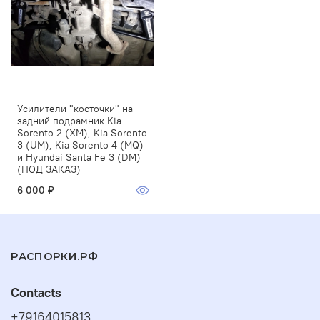
Усилители "косточки" на
задний подрамник Kia
Sorento 2 (XM), Kia Sorento
3 (UM), Kia Sorento 4 (MQ)
и Hyundai Santa Fe 3 (DM)
(ПОД ЗАКАЗ)
6 000 ₽
РАСПОРКИ.РФ
Contacts
+79164015813