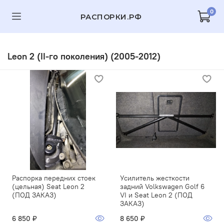
0
РАСПОРКИ.РФ
Leon 2 (II-го поколения) (2005-2012)
Распорка передних стоек
Усилитель жесткости
(цельная) Seat Leon 2
задний Volkswagen Golf 6
(ПОД ЗАКАЗ)
VI и ​Seat Leon 2 (ПОД
ЗАКАЗ)
6 850 ₽
8 650 ₽