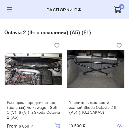
0
РАСПОРКИ.РФ
Octavia 2 (II-го поколения) (A5) (FL)
Распорка передних стоек
Усилитель жесткости
(цельная) Volkswagen Golf
задний Skoda Octavia 2 II
5 (V), 6 (VI) и Skoda Octavia
(A5) (ПОД ЗАКАЗ)
2 (A5)
From
10 500 ₽
6 850 ₽