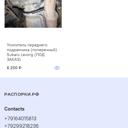
Усилитель переднего
подрамника (поперечный)
Subaru Levorg (ПОД
ЗАКАЗ)
6 200 ₽
РАСПОРКИ.РФ
Contacts
+79164015813
+79299218236