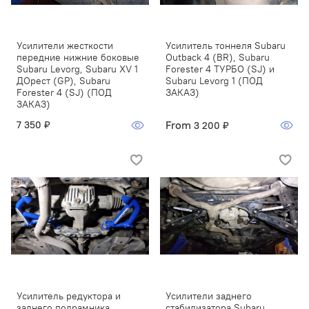
Усилители жесткости
Усилитель тоннеля Subaru
передние нижние боковые
Outback 4 (BR), Subaru
Subaru Levorg, Subaru XV 1
Forester 4 ТУРБО (SJ) и
ДОрест (GP), Subaru
Subaru Levorg 1 (ПОД
Forester 4 (SJ) (ПОД
ЗАКАЗ)
ЗАКАЗ)
From
7 350 ₽
3 200 ₽
Усилитель редуктора и
Усилители заднего
заднего подрамника
стабилизатора Subaru