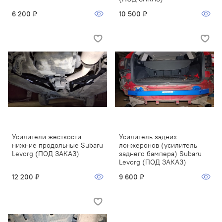
6 200 ₽
10 500 ₽
Усилители жесткости
Усилитель задних
нижние продольные Subaru
лонжеронов (усилитель
Levorg (ПОД ЗАКАЗ)
заднего бампера) Subaru
Levorg (ПОД ЗАКАЗ)
12 200 ₽
9 600 ₽