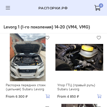
0
РАСПОРКИ.РФ
Levorg 1 (I-го поколения) 14-20 (VM4, VMG)
Распорка передних стоек
Упор ГТЦ (правый руль)
(цельная) Subaru Levorg
Subaru Levorg
From
From
6 300 ₽
4 850 ₽