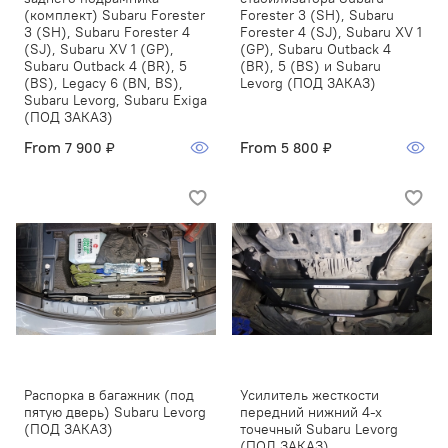
(комплект) Subaru Forester
Forester 3 (SH), Subaru
3 (SH), Subaru Forester 4
Forester 4 (SJ), Subaru XV 1
(SJ), Subaru XV 1 (GP),
(GP), Subaru Outback 4
Subaru Outback 4 (BR), 5
(BR), 5 (BS) и Subaru
(BS), Legacy 6 (BN, BS),
Levorg (ПОД ЗАКАЗ)
Subaru Levorg, Subaru Exiga
(ПОД ЗАКАЗ)
From
From
7 900 ₽
5 800 ₽
Распорка в багажник (под
Усилитель жесткости
пятую дверь) Subaru Levorg
передний нижний 4-х
(ПОД ЗАКАЗ)
точечный Subaru Levorg
(ПОД ЗАКАЗ)