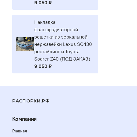
9 050 ₽
Накладка
фальшрадиаторной
решетки из зеркальной
нержавейки Lexus SC430
рестайлинг и Toyota
Soarer Z40 (ПОД ЗАКАЗ)
9 050 ₽
РАСПОРКИ.РФ
Компания
Главная