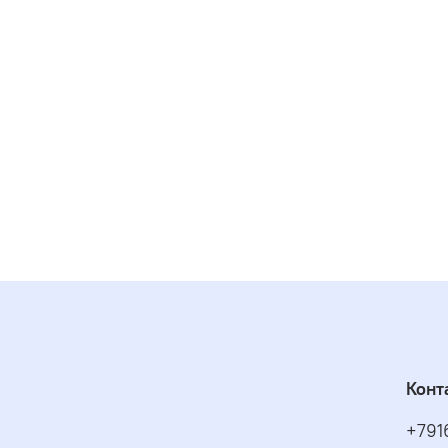
Конт
+791