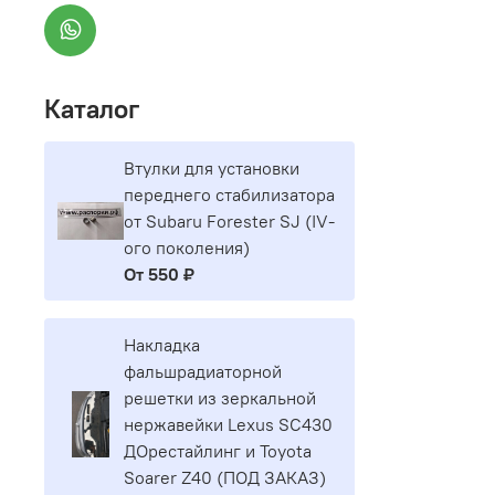
Каталог
Втулки для установки
переднего стабилизатора
от Subaru Forester SJ (IV-
ого поколения)
От
550 ₽
Накладка
фальшрадиаторной
решетки из зеркальной
нержавейки Lexus SC430
ДОрестайлинг и Toyota
Soarer Z40 (ПОД ЗАКАЗ)