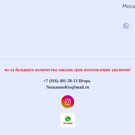
Моск
из-за большого количества заказов срок изготовления увеличен!
+7 (916) 401-58-13 Игорь
NeznaemoKto@mail.ru