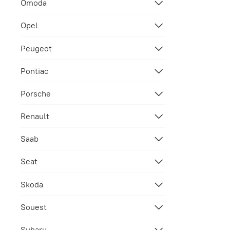
Omoda
Opel
Peugeot
Pontiac
Porsche
Renault
Saab
Seat
Skoda
Souest
Subaru