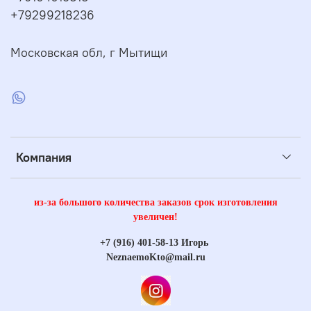
+79299218236
Московская обл, г Мытищи
Компания
из-за большого количества заказов срок изготовления
увеличен!
+7 (916) 401-58-13 Игорь
NeznaemoKto@mail.ru