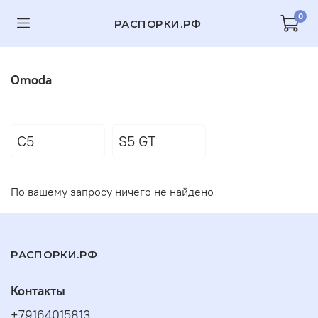
0
РАСПОРКИ.РФ
Omoda
C5
S5 GT
По вашему запросу ничего не найдено
РАСПОРКИ.РФ
Контакты
+79164015813