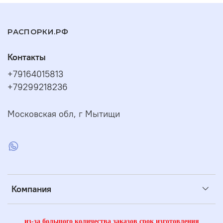
РАСПОРКИ.РФ
Контакты
+79164015813
+79299218236
Московская обл, г Мытищи
Компания
из-за большого количества заказов срок изготовления