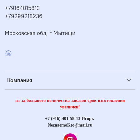
+79164015813
+79299218236
Московская обл, г Мытищи
Компания
из-за большого количества заказов срок изготовления
увеличен!
+7 (916) 401-58-13 Игорь
NeznaemoKto@mail.ru