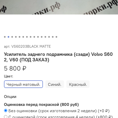
арт.
VS60203BLACK MATTE
Усилитель заднего подрамника (сзади) Volvo S60
2, V60 (ПОД ЗАКАЗ)
5 800 ₽
Цвет:
Черный матовый.
Синий.
Красный.
Опции
Оцинковка перед покраской (800 руб)
Без оцинковки (срок изготовления 2 недели)
(+
0 ₽
)
С оцинковкой (срок изготовления 4 недели)
(+
800 ₽
)