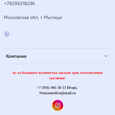
+79299218236
Московская обл, г Мытищи
Компания
из-за большого количества заказов срок изготовления
увеличен!
+7 (916) 401-58-13 Игорь
NeznaemoKto@mail.ru