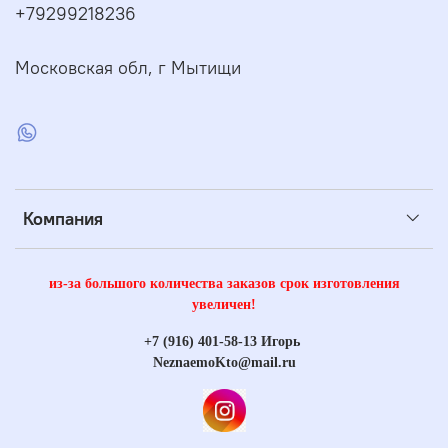
+79299218236
Московская обл, г Мытищи
Компания
из-за большого количества заказов срок изготовления
увеличен!
+7 (916) 401-58-13 Игорь
NeznaemoKto@mail.ru