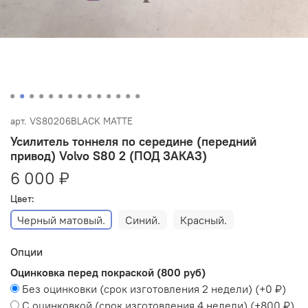
арт.
VS80206BLACK MATTE
Усилитель тоннеля по середине (передний
привод) Volvo S80 2 (ПОД ЗАКАЗ)
6 000 ₽
Цвет:
Черный матовый.
Синий.
Красный.
Опции
Оцинковка перед покраской (800 руб)
Без оцинковки (срок изготовления 2 недели)
(+
0 ₽
)
С оцинковкой (срок изготовления 4 недели)
(+
800 ₽
)