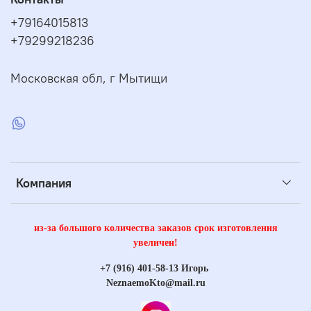
+79164015813
+79299218236
Московская обл, г Мытищи
Компания
из-за большого количества заказов срок изготовления
увеличен!
+7 (916) 401-58-13 Игорь
NeznaemoKto@mail.ru