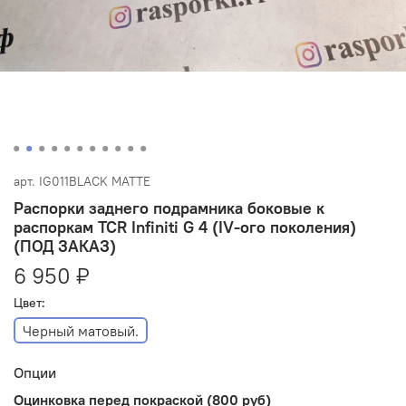
арт.
IG011BLACK MATTE
Распорки заднего подрамника боковые к
распоркам TCR Infiniti G 4 (IV-ого поколения)
(ПОД ЗАКАЗ)
6 950 ₽
Цвет:
Черный матовый.
Опции
Оцинковка перед покраской (800 руб)