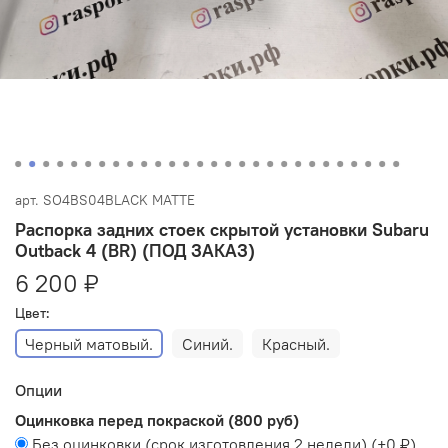
арт.
SO4BS04BLACK MATTE
Распорка задних стоек скрытой установки Subaru
Outback 4 (BR) (ПОД ЗАКАЗ)
6 200 ₽
Цвет:
Черный матовый.
Синий.
Красный.
Опции
Оцинковка перед покраской (800 руб)
Без оцинковки (срок изготовления 2 недели)
(+
0 ₽
)