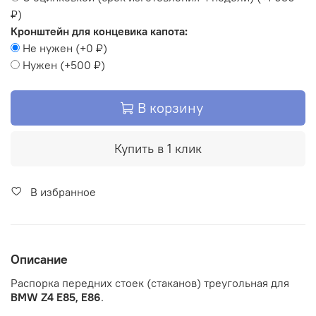
₽
)
Кронштейн для концевика капота:
Не нужен
(+
0 ₽
)
Нужен
(+
500 ₽
)
В корзину
Купить в 1 клик
В избранное
Описание
Распорка передних стоек (стаканов) треугольная для
BMW Z4 E85, E86
.