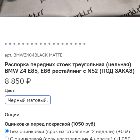
арт.
BMWZ404BLACK MATTE
Распорка передних стоек треугольная (цельная)
BMW Z4 E85, E86 рестайлинг с N52 (ПОД ЗАКАЗ)
8 850 ₽
Цвет:
Черный матовый.
Опции
Оцинковка перед покраской (1050 руб)
Без оцинковки (срок изготовления 2 недели)
(+
0 ₽
)
С оцинковкой (срок изготовления 4 недели)
(+
1 050