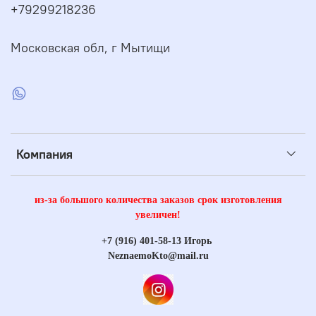
+79299218236
Московская обл, г Мытищи
Компания
из-за большого количества заказов срок изготовления
увеличен!
+7 (916) 401-58-13 Игорь
NeznaemoKto@mail.ru