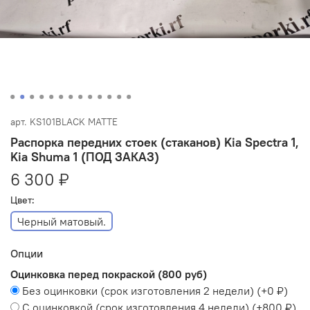
арт.
KS101BLACK MATTE
Распорка передних стоек (стаканов) Kia Spectra 1,
Kia Shuma 1 (ПОД ЗАКАЗ)
6 300 ₽
Цвет:
Черный матовый.
Опции
Оцинковка перед покраской (800 руб)
Без оцинковки (срок изготовления 2 недели)
(+
0 ₽
)
С оцинковкой (срок изготовления 4 недели)
(+
800 ₽
)