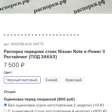
арт.
NN201BLACK MATTE
Распорка передних стоек Nissan Note e-Power II
Рестайлинг (ПОД ЗАКАЗ)
7 500 ₽
Цвет:
Черный матовый.
Синий.
Красный.
Опции
Оцинковка перед покраской (800 руб)
Без оцинковки (срок изготовления 2 недели)
(+
0 ₽
)
С оцинковкой (срок изготовления 4 недели)
(+
800 ₽
)