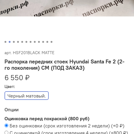
арт.
HSF201BLACK MATTE
Распорка передних стоек Hyundai Santa Fe 2 (2-
го поколения) CM (ПОД ЗАКАЗ)
6 550 ₽
Цвет:
Черный матовый.
Опции
Оцинковка перед покраской (800 руб)
Без оцинковки (срок изготовления 2 недели)
(+
0 ₽
)
С оцинковкой (срок изготовления 4 недели)
(+
800 ₽
)