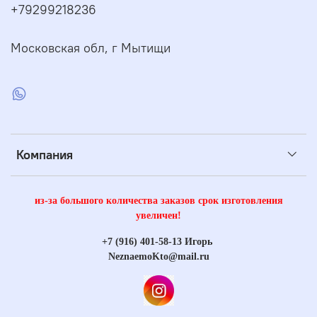
+79299218236
Московская обл, г Мытищи
Компания
из-за большого количества заказов срок изготовления
увеличен!
+7 (916) 401-58-13 Игорь
NeznaemoKto@mail.ru