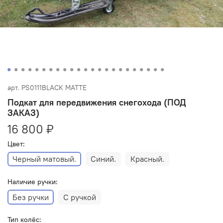
арт.
PS0111BLACK MATTE
Подкат для передвижения снегохода (ПОД
ЗАКАЗ)
16 800 ₽
Цвет:
Черный матовый.
Синий.
Красный.
Наличие ручки:
Без ручки
С ручкой
Тип колёс: